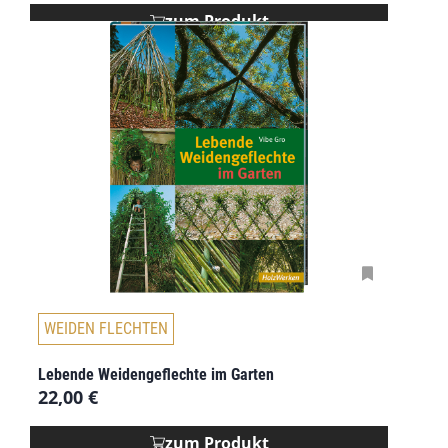
zum Produkt
WEIDEN FLECHTEN
Lebende Weidengeflechte im Garten
22,00
€
zum Produkt