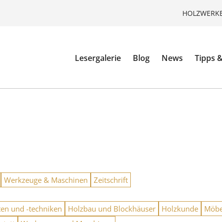
HOLZWERKE
Lesergalerie
Blog
News
Tipps &
Werkzeuge & Maschinen
Zeitschrift
ten und -techniken
Holzbau und Blockhäuser
Holzkunde
Möbe