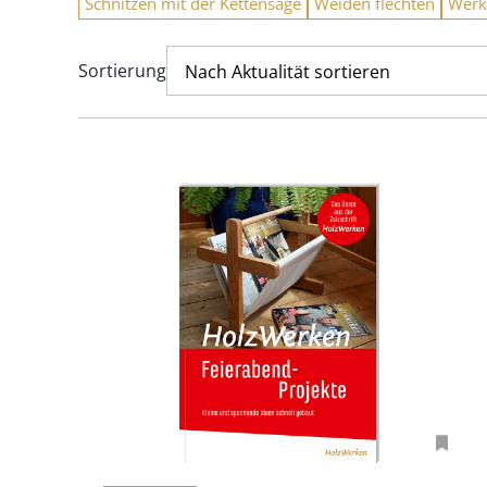
Schnitzen mit der Kettensäge
Weiden flechten
Werk
Sortierung
Nach Aktualität sortieren