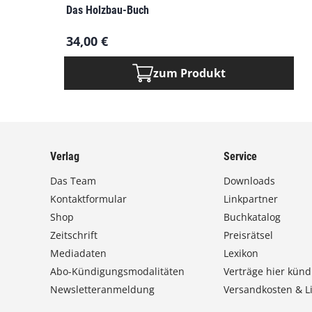
Das Holzbau-Buch
34,00
€
zum Produkt
Verlag
Service
Das Team
Downloads
Kontaktformular
Linkpartner
Shop
Buchkatalog
Zeitschrift
Preisrätsel
Mediadaten
Lexikon
Abo-Kündigungsmodalitäten
Verträge hier künd
Newsletteranmeldung
Versandkosten & Li