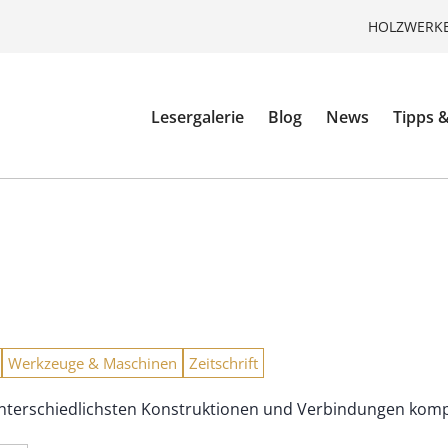
HOLZWERKE
Lesergalerie
Blog
News
Tipps &
Werkzeuge & Maschinen
Zeitschrift
t unterschiedlichsten Konstruktionen und Verbindungen kom