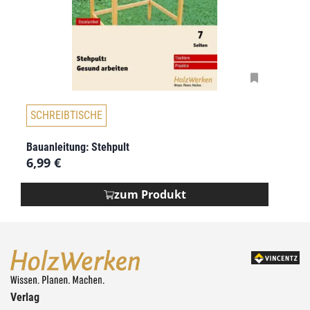
SCHREIBTISCHE
Bauanleitung: Stehpult
6,99
€
zum Produkt
Verlag