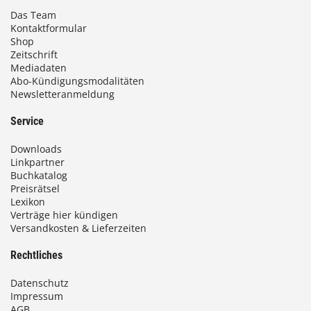
Das Team
Kontaktformular
Shop
Zeitschrift
Mediadaten
Abo-Kündigungsmodalitäten
Newsletteranmeldung
Service
Downloads
Linkpartner
Buchkatalog
Preisrätsel
Lexikon
Verträge hier kündigen
Versandkosten & Lieferzeiten
Rechtliches
Datenschutz
Impressum
AGB