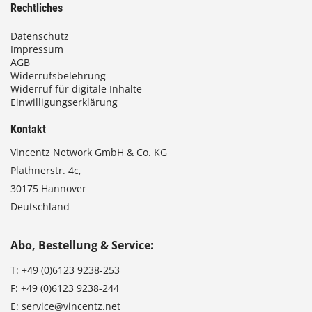
Rechtliches
Datenschutz
Impressum
AGB
Widerrufsbelehrung
Widerruf für digitale Inhalte
Einwilligungserklärung
Kontakt
Vincentz Network GmbH & Co. KG
Plathnerstr. 4c,
30175 Hannover
Deutschland
Abo, Bestellung & Service:
T:
+49 (0)6123 9238-253
F:
+49 (0)6123 9238-244
E:
service@vincentz.net