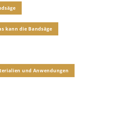
andsäge
as kann die Bandsäge
aterialien und Anwendungen