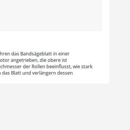
ühren das Bandsägeblatt in einer
tor angetrieben, die obere ist
chmesser der Rollen beeinflusst, wie stark
 das Blatt und verlängern dessen
es Schnitts. Sie bestehen in der Regel aus