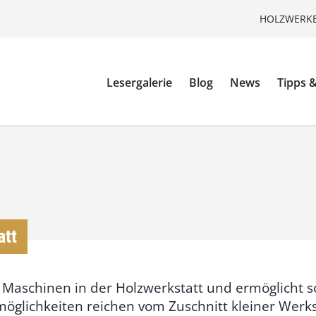
HOLZWERKE
Lesergalerie
Blog
News
Tipps &
att
en Maschinen in der Holzwerkstatt und ermöglicht 
möglichkeiten reichen vom Zuschnitt kleiner Werk