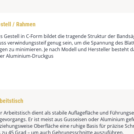
stell / Rahmen
s Gestell in C-Form bildet die tragende Struktur der Bandsäg
ss verwindungssteif genug sein, um die Spannung des Bla
gen zu minimieren. Je nach Modell und Hersteller besteht d
er Aluminium-Druckgus
beitstisch
r Arbeitstisch dient als stabile Auflagefläche und Führung
gevorgangs. Er ist meist aus Gusseisen oder Aluminium gefe
ziehungsweise Oberfläche eine ruhige Basis für präzise Schni
s zu 45 Grad – um auch Gehrungsschnitte auszuführen.