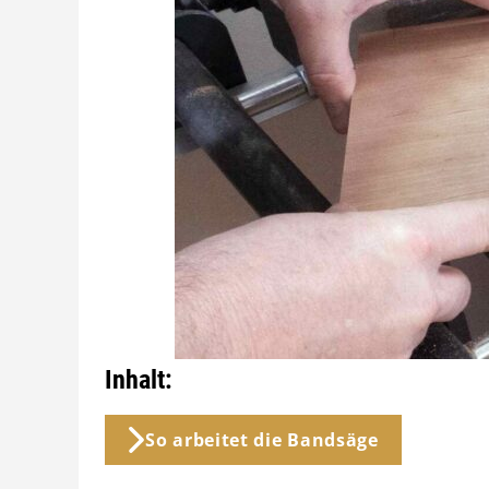
Inhalt:
So arbeitet die Bandsäge