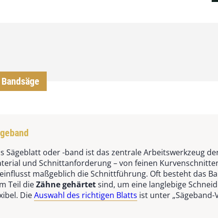
r Bandsäge
geband
s Sägeblatt oder -band ist das zentrale Arbeitswerkzeug d
terial und Schnittanforderung – von feinen Kurvenschnitten
einflusst maßgeblich die Schnittführung. Oft besteht das B
m Teil die
Zähne gehärtet
sind, um eine langlebige Schneide
exibel. Die
Auswahl des richtigen Blatts
ist unter „Sägeband-V