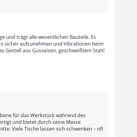
e und trägt alle wesentlichen Bauteile. Es
tts sicher aufzunehmen und Vibrationen beim
as Gestell aus Gusseisen, geschweißtem Stahl
sebene für das Werkstück während des
rtigt und bietet durch seine Masse
tte. Viele Tische lassen sich schwenken – oft