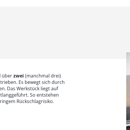
d
über
zwei
(manchmal drei)
rieben. Es bewegt sich durch
en. Das Werkstück liegt auf
tlanggeführt. So entstehen
ringem Rückschlagrisiko.