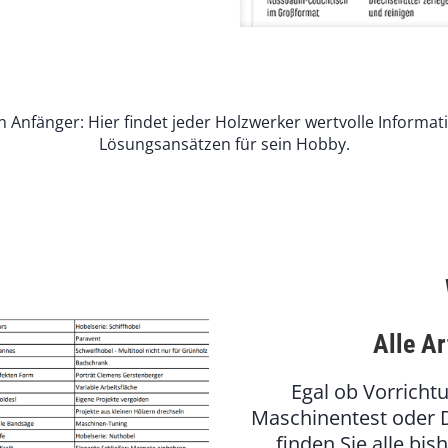
 Anfänger: Hier findet jeder Holzwerker wertvolle Informatio
Lösungsansätzen für sein Hobby.
Alle Ar
Egal ob Vorricht
Maschinentest oder D
finden Sie alle bis