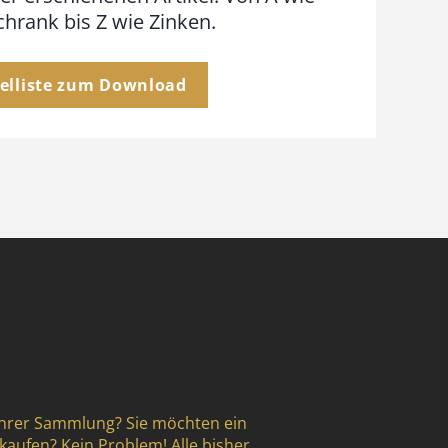
hrank bis Z wie Zinken.
kelliste zum Download
Ihrer Sammlung? Sie möchten ein
kaufen? Kein Problem! Alle bisher