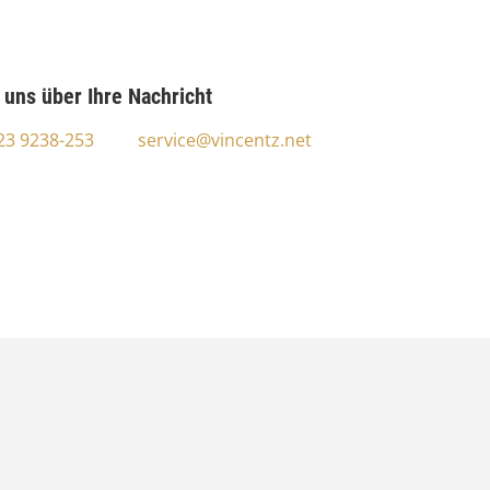
 uns über Ihre Nachricht
123 9238-253
service@vincentz.net