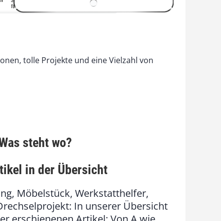
nen, tolle Projekte und eine Vielzahl von
Was steht wo?
tikel in der Übersicht
ung, Möbelstück, Werkstatthelfer,
rechselprojekt: In unserer Übersicht
her erschienenen Artikel: Von A wie