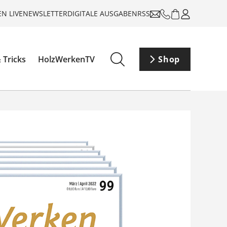
N LIVE
NEWSLETTER
DIGITALE AUSGABEN
RSS
 Tricks
HolzWerkenTV
Shop