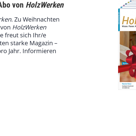
-Abo von
HolzWerken
rken
. Zu Weihnachten
 von
HolzWerken
 freut sich Ihr/e
iten starke Magazin –
ro Jahr. Informieren