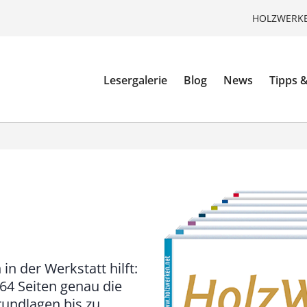
HOLZWERKE
Lesergalerie
Blog
News
Tipps &
in der Werkstatt hilft:
64 Seiten genau die
Grundlagen bis zu