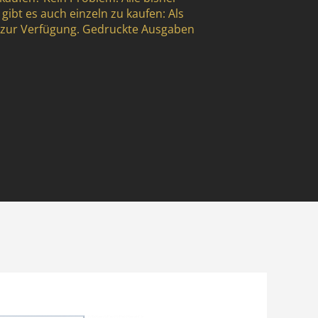
n
gibt es auch einzeln zu kaufen: Als
 zur Verfügung. Gedruckte Ausgaben