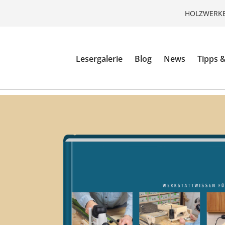
HOLZWERKE
Lesergalerie
Blog
News
Tipps &