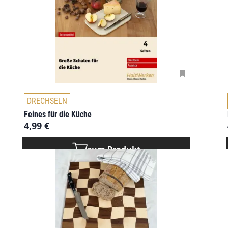
DRECHSELN
Feines für die Küche
4,99
€
zum Produkt