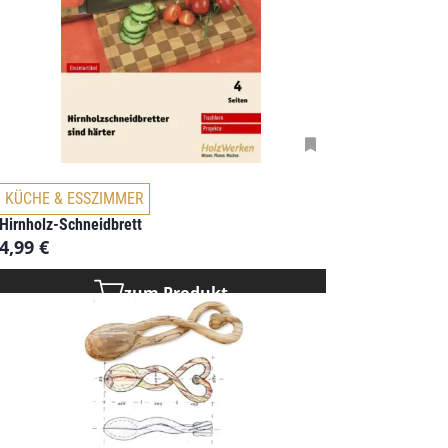
KÜCHE & ESSZIMMER
Hirnholz-Schneidbrett
4,99
€
zum Produkt