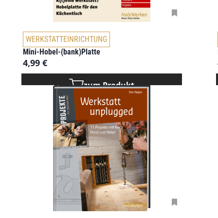
WERKSTATTEINRICHTUNG
Mini-Hobel-(bank)Platte
4,99
€
zum Produkt