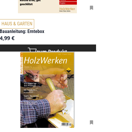
HAUS & GARTEN
Bauanleitung: Erntebox
4,99
€
zum Produkt