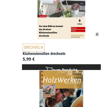
DRECHSELN
Küchenutensilien drechseln
5,99
€
zum Produkt