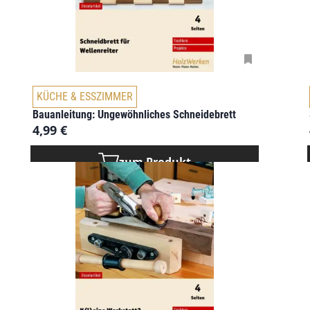
KÜCHE & ESSZIMMER
Bauanleitung: Ungewöhnliches Schneidebrett
4,99
€
zum Produkt