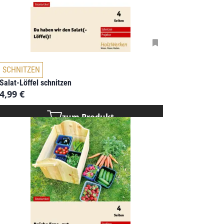
SCHNITZEN
Salat-Löffel schnitzen
4,99
€
zum Produkt