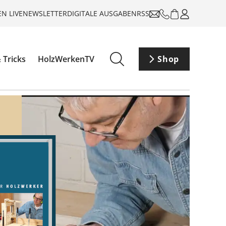
N LIVE
NEWSLETTER
DIGITALE AUSGABEN
RSS
 Tricks
HolzWerkenTV
Shop