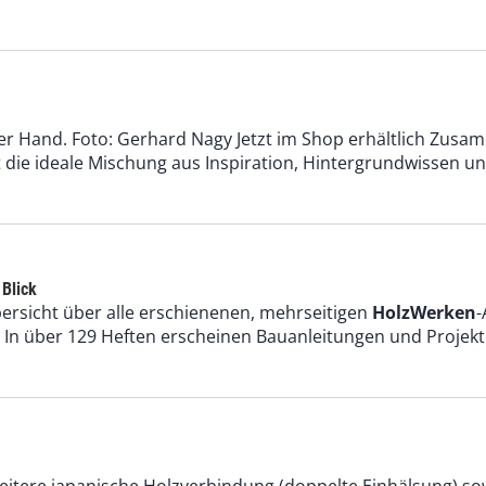
er Hand. Foto: Gerhard Nagy Jetzt im Shop erhältlich Zusa
die ideale Mischung aus Inspiration, Hintergrundwissen und
 Blick
bersicht über alle erschienenen, mehrseitigen
HolzWerken
-
. In über 129 Heften erscheinen Bauanleitungen und Projekte