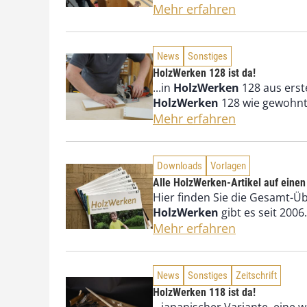
Mehr erfahren
News
Sonstiges
HolzWerken 128 ist da!
...in
HolzWerken
128 aus erst
HolzWerken
128 wie gewohnt 
Mehr erfahren
Downloads
Vorlagen
Alle HolzWerken-Artikel auf einen
Hier finden Sie die Gesamt-Ü
HolzWerken
gibt es seit 2006
Mehr erfahren
News
Sonstiges
Zeitschrift
HolzWerken 118 ist da!