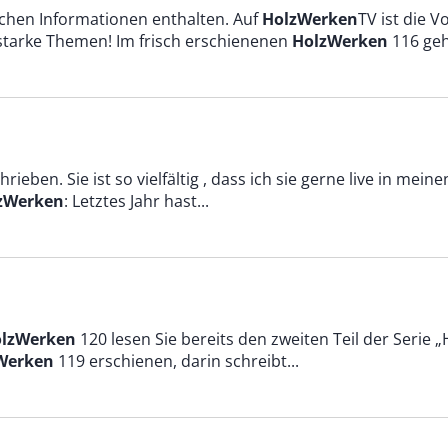
ichen Informationen enthalten. Auf
HolzWerken
TV ist die 
starke Themen! Im frisch erschienenen
HolzWerken
116 geh
ieben. Sie ist so vielfältig , dass ich sie gerne live in mein
zWerken
: Letztes Jahr hast...
lzWerken
120 lesen Sie bereits den zweiten Teil der Serie 
Werken
119 erschienen, darin schreibt...