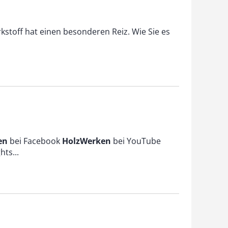
kstoff hat einen besonderen Reiz. Wie Sie es
en
bei Facebook
HolzWerken
bei YouTube
ts...