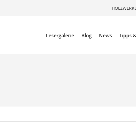
HOLZWERKE
Lesergalerie
Blog
News
Tipps &