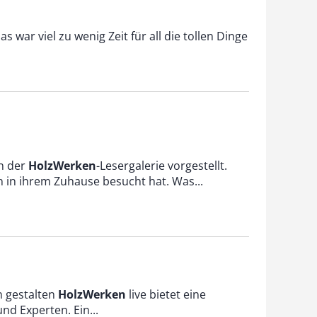
 war viel zu wenig Zeit für all die tollen Dinge
in der
HolzWerken
-Lesergalerie vorgestellt.
 in ihrem Zuhause besucht hat. Was...
n gestalten
HolzWerken
live bietet eine
d Experten. Ein...