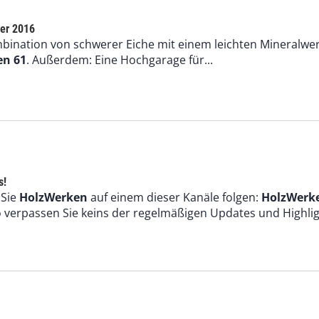
er 2016
mbination von schwerer Eiche mit einem leichten Mineralwer
en 61
. Außerdem: Eine Hochgarage für...
s!
 Sie
HolzWerken
auf einem dieser Kanäle folgen:
HolzWerk
 verpassen Sie keins der regelmäßigen Updates und Highligh