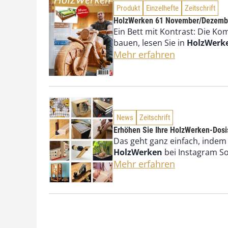
Produkt
Einzelhefte
Zeitschrift
HolzWerken 61 November/Dezemb
Ein Bett mit Kontrast: Die Ko
bauen, lesen Sie in
HolzWerk
Mehr erfahren
News
Zeitschrift
Erhöhen Sie Ihre HolzWerken-Dosi
Das geht ganz einfach, indem
HolzWerken
bei Instagram So
Mehr erfahren